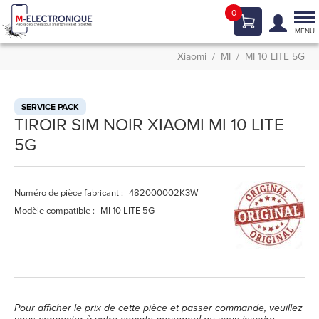
0
Tog
nav
MENU
Xiaomi
MI
MI 10 LITE 5G
SERVICE PACK
TIROIR SIM NOIR XIAOMI MI 10 LITE
5G
Numéro de pièce fabricant :
482000002K3W
Modèle compatible :
MI 10 LITE 5G
Pour afficher le prix de cette pièce et passer commande, veuillez