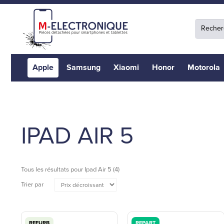
Apple
Samsung
Xiaomi
Honor
Motorola
IPAD AIR 5
Tous les résultats pour
Ipad Air 5
(4)
Trier par
REFURB
REPART