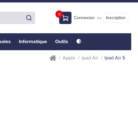
0
Connexion
ou
Inscription
soles
Informatique
Outils
🌒
Apple
Ipad Air
Ipad Air 5