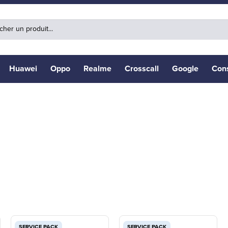
Huawei
Oppo
Realme
Crosscall
Google
Con
SERVICE PACK
SERVICE PACK