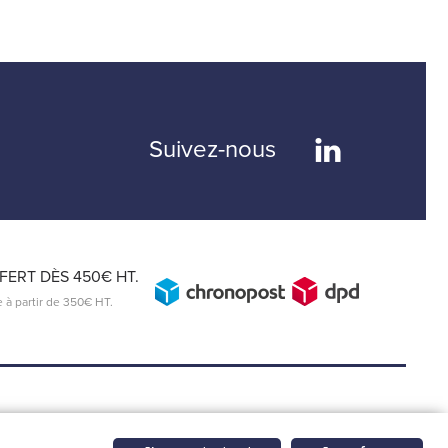
Suivez-nous
ERT DÈS 450€ HT.
e à partir de 350€ HT.