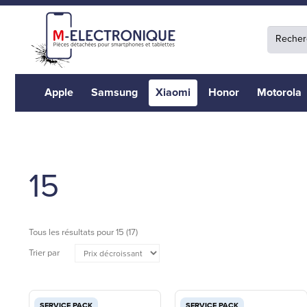
Apple
Samsung
Xiaomi
Honor
Motorola
15
Tous les résultats pour
15
(17)
Trier par
SERVICE PACK
SERVICE PACK