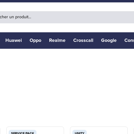
Huawei
Oppo
Realme
Crosscall
Google
Con
SERVICE PACK
UNITY