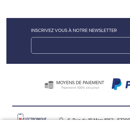
INSCRIVEZ VOUS À NOTRE NEWSLETTER
MOYENS DE PAIEMENT
Paiement 100% sécurisé
6, Rue du 19 Mars 1962
-
57300