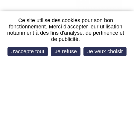
Ce site utilise des cookies pour son bon
fonctionnement. Merci d'accepter leur utilisation
notamment à des fins d'analyse, de pertinence et
de publicité.
NAPPE FRC SAMSUNG
GALAXY Z FOLD 7
J'accepte tout
Je refuse
Je veux choisir
SERVICE PACK
MODULE VIBREUR
SAMSUNG GALAXY Z