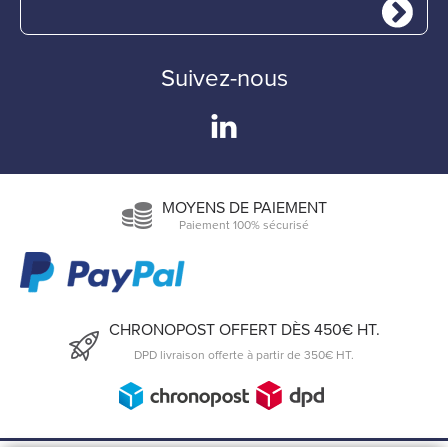
Suivez-nous
MOYENS DE PAIEMENT
Paiement 100% sécurisé
CHRONOPOST OFFERT DÈS 450€ HT.
DPD livraison offerte à partir de 350€ HT.