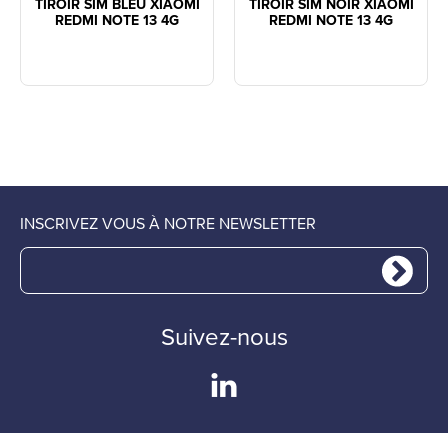
TIROIR SIM BLEU XIAOMI
TIROIR SIM NOIR XIAOMI
REDMI NOTE 13 4G
REDMI NOTE 13 4G
INSCRIVEZ VOUS À NOTRE NEWSLETTER
Suivez-nous