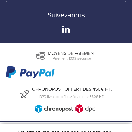
Suivez-nous
MOYENS DE PAIEMENT
Paiement 100% sécurisé
CHRONOPOST OFFERT DÈS 450€ HT.
DPD livraison offerte à partir de 350€ HT.
6, Rue du 19 Mars 1962