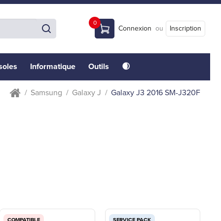
0
Connexion
ou
Inscription
soles
Informatique
Outils
🌒
Samsung
Galaxy J
Galaxy J3 2016 SM-J320F
COMPATIBLE
SERVICE PACK