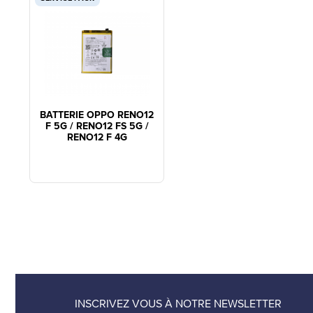
BATTERIE OPPO RENO12
F 5G / RENO12 FS 5G /
RENO12 F 4G
INSCRIVEZ VOUS À NOTRE NEWSLETTER