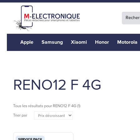
Apple
Samsung
Xiaomi
Honor
Motorola
RENO12 F 4G
Tous les résultats pour
RENO12 F 4G
(1)
Trier par
SERVICE PACK