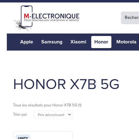
Apple
Samsung
Xiaomi
Honor
Motorola
HONOR X7B 5G
Tous les résultats pour
Honor X7B 5G
(1)
Trier par
UNITY