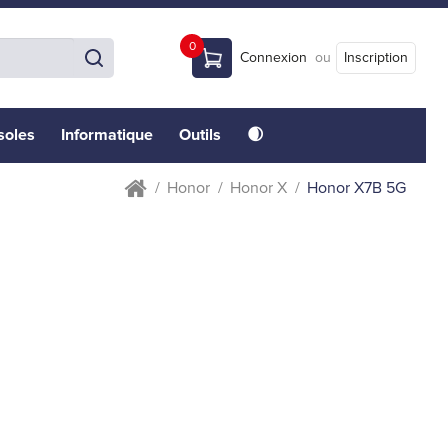
0
Connexion
ou
Inscription
soles
Informatique
Outils
🌒
Honor
Honor X
Honor X7B 5G