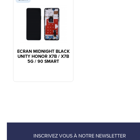
ECRAN MIDNIGHT BLACK
UNITY HONOR X7B / X7B
5G / 90 SMART
INSCRIVEZ VOUS À NOTRE NEWSLETTER