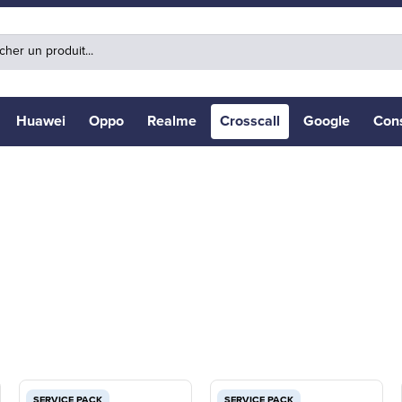
Huawei
Oppo
Realme
Crosscall
Google
Con
SERVICE PACK
SERVICE PACK