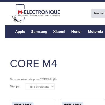
Apple
Samsung
Xiaomi
Honor
Motorola
CORE M4
Tous les résultats pour
CORE M4
(8)
Trier par
SERVICE PACK
SERVICE PACK