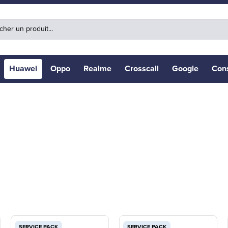
Huawei
Oppo
Realme
Crosscall
Google
Con
SERVICE PACK
SERVICE PACK