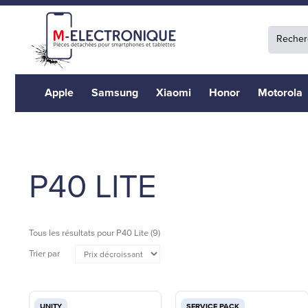
Apple
Samsung
Xiaomi
Honor
Motorola
P40 LITE
Tous les résultats pour
P40 Lite
(9)
Trier par
UNITY
SERVICE PACK