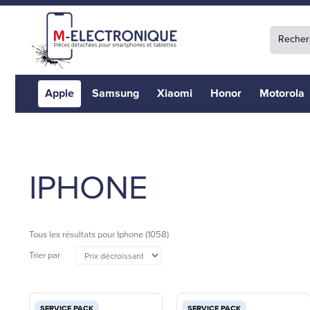
Apple
Samsung
Xiaomi
Honor
Motorola
IPHONE
Tous les résultats pour
Iphone
(1058)
Trier par
SERVICE PACK
SERVICE PACK