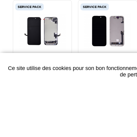
SERVICE PACK
SERVICE PACK
ECRAN SERVICE PACK
ECRAN SERVICE PACK
AVEC NAPPE PROXIMITE
IPHONE 17
Ce site utilise des cookies pour son bon fonctionneme
IPHONE 15
de pert