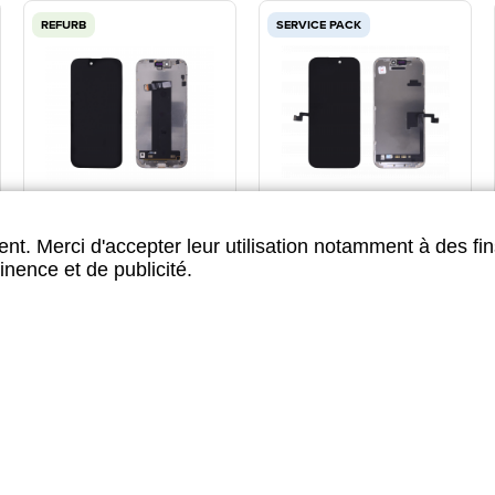
REFURB
SERVICE PACK
ECRAN REFURB IPHONE
ECRAN SERVICE PACK
17 AIR
IPHONE 16 PRO
nt. Merci d'accepter leur utilisation notamment à des fin
inence et de publicité.
VOIR PLUS