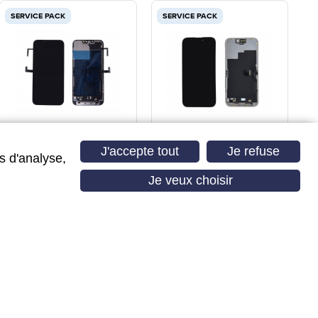
SERVICE PACK
SERVICE PACK
ECRAN SERVICE PACK
ECRAN SERVICE PACK
AVEC NAPPE PROXIMITE
IPHONE 15 PRO
J'accepte tout
Je refuse
s d'analyse,
IPHONE 13 PRO
Je veux choisir