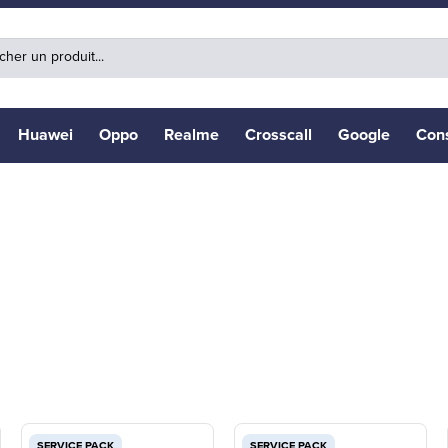
Huawei
Oppo
Realme
Crosscall
Google
Con
SERVICE PACK
SERVICE PACK