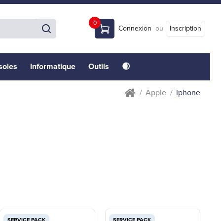
0
Connexion
ou
Inscription
soles
Informatique
Outils
🌒
Apple
Iphone
SERVICE PACK
SERVICE PACK