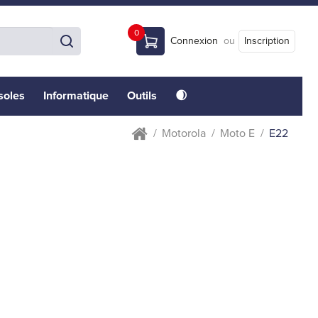
0
Connexion
ou
Inscription
soles
Informatique
Outils
🌒
Motorola
Moto E
E22