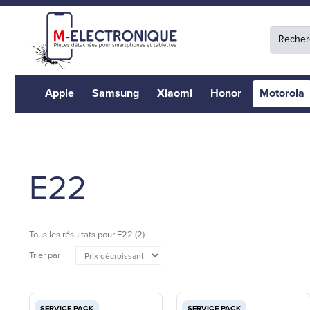
Apple
Samsung
Xiaomi
Honor
Motorola
E22
Tous les résultats pour
E22
(2)
Trier par
SERVICE PACK
SERVICE PACK