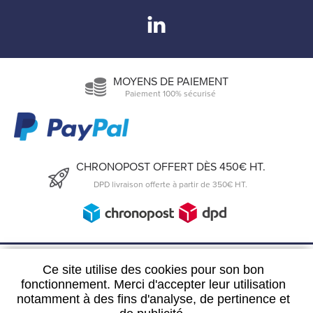
MOYENS DE PAIEMENT
Paiement 100% sécurisé
CHRONOPOST OFFERT DÈS 450€ HT.
DPD livraison offerte à partir de 350€ HT.
6, Rue du 19 Mars 1962
Ce site utilise des cookies pour son bon
57300 Hagondange
fonctionnement. Merci d'accepter leur utilisation
notamment à des fins d'analyse, de pertinence et
FRANCE