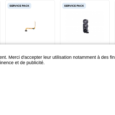
SERVICE PACK
SERVICE PACK
LECTEUR EMPREINTE
MODULE LENTILLE
ORANGE SAMSUNG
CAMERA NOIR SAMSUNG
nt. Merci d'accepter leur utilisation notamment à des fin
GALAXY A23 5G
GALAXY A23 5G
inence et de publicité.
VOIR PLUS