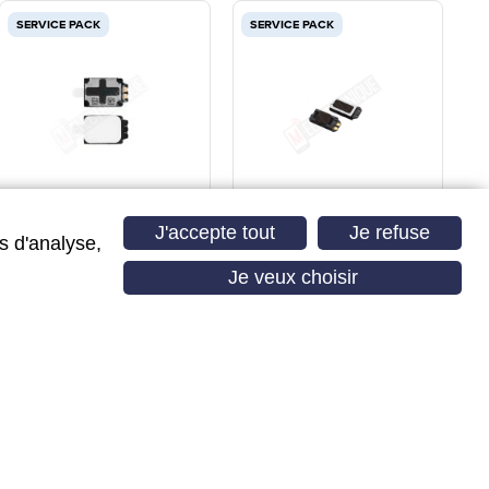
SERVICE PACK
SERVICE PACK
HAUT-PARLEUR
HAUT PARLEUR AVANT
SAMSUNG GALAXY
SAMSUNG
J'accepte tout
Je refuse
s d'analyse,
Je veux choisir