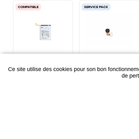
COMPATIBLE
SERVICE PACK
BATTERIE COMPATIBLE
CAMERA ARRIERE
PREMIUM SAMSUNG
MACRO 2MP SAMSUNG
Ce site utilise des cookies pour son bon fonctionneme
GALAXY A23 5G
de pert