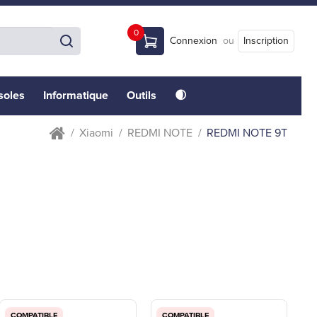
0
Connexion
ou
Inscription
soles
Informatique
Outils
🌒
Xiaomi
REDMI NOTE
REDMI NOTE 9T
COMPATIBLE
COMPATIBLE