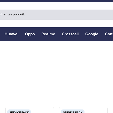
Huawei
Oppo
Realme
Crosscall
Google
Con
SERVICE PACK
SERVICE PACK