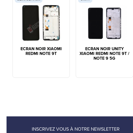
ECRAN NOIR XIAOMI
ECRAN NOIR UNITY
REDMI NOTE 9T
XIAOMI REDMI NOTE 9T /
NOTE 9 5G
INSCRIVEZ VOUS À NOTRE NEWSLETTER