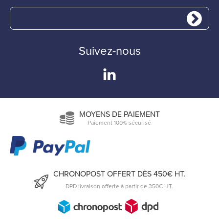
Suivez-nous
MOYENS DE PAIEMENT
Paiement 100% sécurisé
CHRONOPOST OFFERT DÈS 450€ HT.
DPD livraison offerte à partir de 350€ HT.