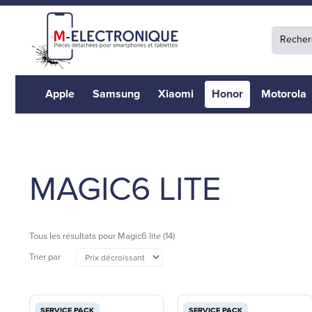
Apple
Samsung
Xiaomi
Honor
Motorola
MAGIC6 LITE
Tous les résultats pour
Magic6 lite
(14)
Trier par
SERVICE PACK
SERVICE PACK