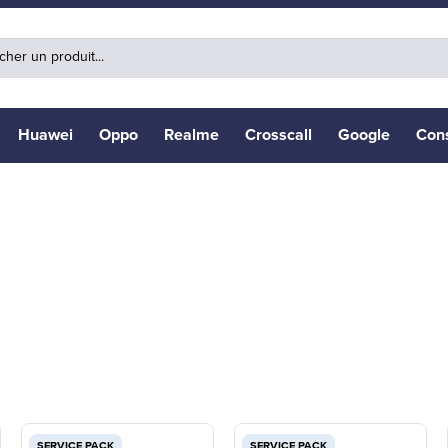
Huawei
Oppo
Realme
Crosscall
Google
Con
SERVICE PACK
SERVICE PACK