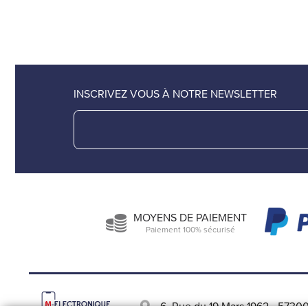
INSCRIVEZ VOUS À NOTRE NEWSLETTER
MOYENS DE PAIEMENT
Paiement 100% sécurisé
6, Rue du 19 Mars 1962
-
57300