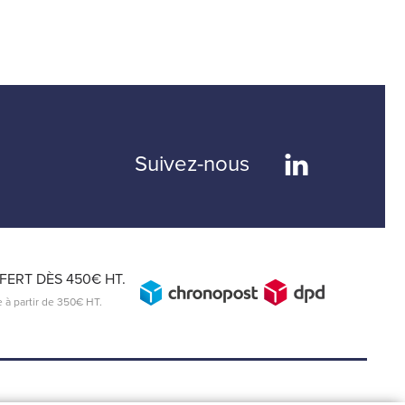
Suivez-nous
ERT DÈS 450€ HT.
e à partir de 350€ HT.