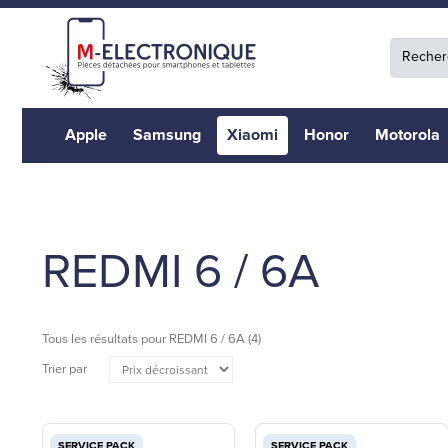
Apple
Samsung
Xiaomi
Honor
Motorola
REDMI 6 / 6A
Tous les résultats pour
REDMI 6 / 6A
(4)
Trier par
SERVICE PACK
SERVICE PACK