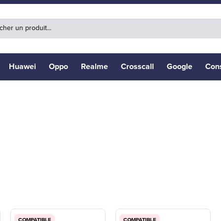
Huawei
Oppo
Realme
Crosscall
Google
Con
COMPATIBLE
COMPATIBLE