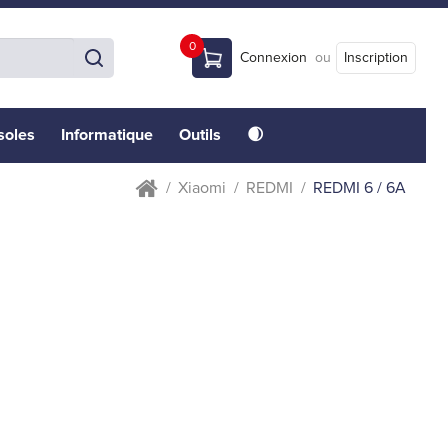
0
Connexion
ou
Inscription
soles
Informatique
Outils
🌒
Xiaomi
REDMI
REDMI 6 / 6A