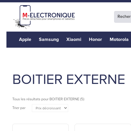
Apple
Samsung
Xiaomi
Honor
Motorola
BOITIER EXTERNE
Tous les résultats pour
BOITIER EXTERNE
(5)
Trier par