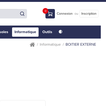
0
Connexion
ou
Inscription
soles
Informatique
Outils
🌒
Informatique
BOITIER EXTERNE