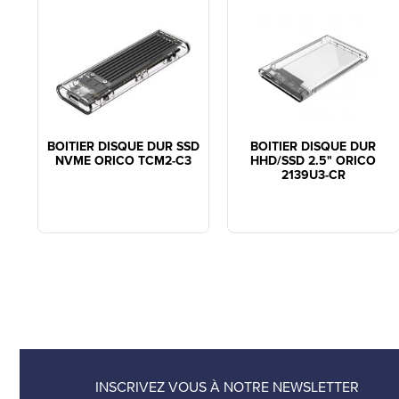
BOITIER DISQUE DUR SSD
BOITIER DISQUE DUR
NVME ORICO TCM2-C3
HHD/SSD 2.5" ORICO
2139U3-CR
INSCRIVEZ VOUS À NOTRE NEWSLETTER