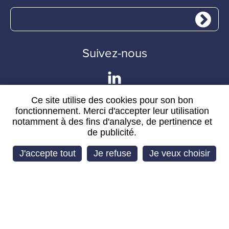
Suivez-nous
Ce site utilise des cookies pour son bon
fonctionnement. Merci d'accepter leur utilisation
MOYENS DE PAIEMENT
notamment à des fins d'analyse, de pertinence et
Paiement 100% sécurisé
de publicité.
J'accepte tout
Je refuse
Je veux choisir
CHRONOPOST OFFERT DÈS 450€ HT.
DPD livraison offerte à partir de 350€ HT.