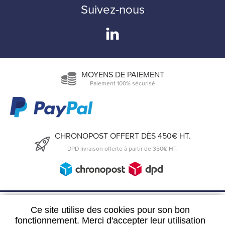
Suivez-nous
MOYENS DE PAIEMENT
Paiement 100% sécurisé
CHRONOPOST OFFERT DÈS 450€ HT.
DPD livraison offerte à partir de 350€ HT.
6, Rue du 19 Mars 1962
Ce site utilise des cookies pour son bon
57300 Hagondange
fonctionnement. Merci d'accepter leur utilisation