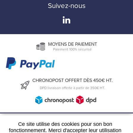
Suivez-nous
MOYENS DE PAIEMENT
Paiement 100% sécurisé
CHRONOPOST OFFERT DÈS 450€ HT.
DPD livraison offerte à partir de 350€ HT.
6, Rue du 19 Mars 1962
Ce site utilise des cookies pour son bon
57300 Hagondange
fonctionnement. Merci d'accepter leur utilisation