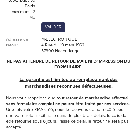
.doc, .pdf, .jpg
Poids
maximum : 2
Mo
Adresse de
M-ELECTRONIQUE
retour
4 Rue du 19 mars 1962
57300 Hagondange
NE PAS ATTENDRE DE RETOUR DE MAIL NI D'IMPRESSION DU
FORMULAIRE.
La garantie est limitée au remplacement des
marchandises reconnues défectueuses.
Nous vous rappelons que
tout retour de marchandise effectué
sans formulaire complet ne pourra être traité par nos services.
Une fois votre RMA créé, nous le recevons de notre côté pour
que votre retour soit traité dans de plus brefs délais, le colis doit
être retourné sous 8 jours. Passé ce délai, le retour ne sera plus
accepté.