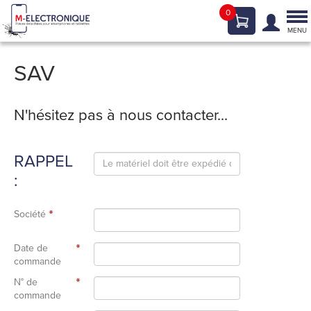
0
Tog
nav
MENU
SAV
N'hésitez pas à nous contacter...
RAPPEL
:
Société
Date de
commande
N° de
commande