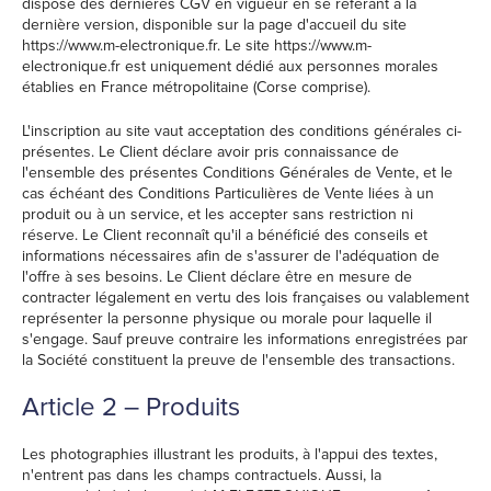
dispose des dernières CGV en vigueur en se référant à la
dernière version, disponible sur la page d'accueil du site
https://www.m-electronique.fr. Le site https://www.m-
electronique.fr est uniquement dédié aux personnes morales
établies en France métropolitaine (Corse comprise).
L'inscription au site vaut acceptation des conditions générales ci-
présentes. Le Client déclare avoir pris connaissance de
l'ensemble des présentes Conditions Générales de Vente, et le
cas échéant des Conditions Particulières de Vente liées à un
produit ou à un service, et les accepter sans restriction ni
réserve. Le Client reconnaît qu'il a bénéficié des conseils et
informations nécessaires afin de s'assurer de l'adéquation de
l'offre à ses besoins. Le Client déclare être en mesure de
contracter légalement en vertu des lois françaises ou valablement
représenter la personne physique ou morale pour laquelle il
s'engage. Sauf preuve contraire les informations enregistrées par
la Société constituent la preuve de l'ensemble des transactions.
Article 2 – Produits
Les photographies illustrant les produits, à l'appui des textes,
n'entrent pas dans les champs contractuels. Aussi, la