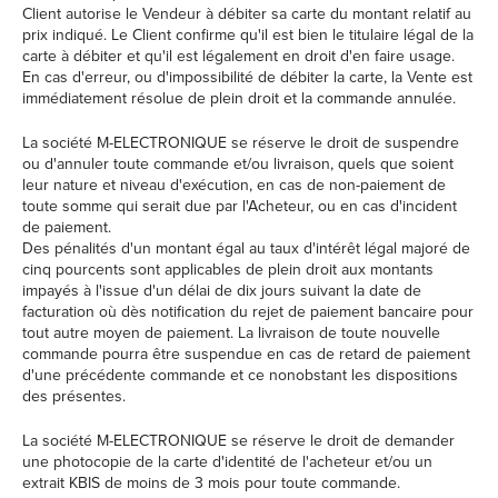
Client autorise le Vendeur à débiter sa carte du montant relatif au
prix indiqué. Le Client confirme qu'il est bien le titulaire légal de la
carte à débiter et qu'il est légalement en droit d'en faire usage.
En cas d'erreur, ou d'impossibilité de débiter la carte, la Vente est
immédiatement résolue de plein droit et la commande annulée.
La société M-ELECTRONIQUE se réserve le droit de suspendre
ou d'annuler toute commande et/ou livraison, quels que soient
leur nature et niveau d'exécution, en cas de non-paiement de
toute somme qui serait due par l'Acheteur, ou en cas d'incident
de paiement.
Des pénalités d'un montant égal au taux d'intérêt légal majoré de
cinq pourcents sont applicables de plein droit aux montants
impayés à l'issue d'un délai de dix jours suivant la date de
facturation où dès notification du rejet de paiement bancaire pour
tout autre moyen de paiement. La livraison de toute nouvelle
commande pourra être suspendue en cas de retard de paiement
d'une précédente commande et ce nonobstant les dispositions
des présentes.
La société M-ELECTRONIQUE se réserve le droit de demander
une photocopie de la carte d'identité de l'acheteur et/ou un
extrait KBIS de moins de 3 mois pour toute commande.