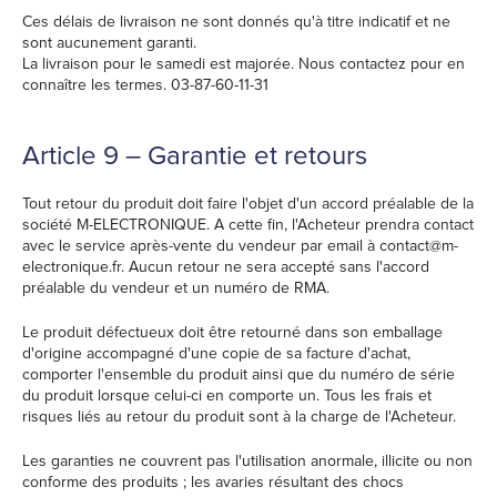
Ces délais de livraison ne sont donnés qu'à titre indicatif et ne
sont aucunement garanti.
La livraison pour le samedi est majorée. Nous contactez pour en
connaître les termes. 03-87-60-11-31
Article 9 – Garantie et retours
Tout retour du produit doit faire l'objet d'un accord préalable de la
société M-ELECTRONIQUE. A cette fin, l'Acheteur prendra contact
avec le service après-vente du vendeur par email à contact@m-
electronique.fr. Aucun retour ne sera accepté sans l'accord
préalable du vendeur et un numéro de RMA.
Le produit défectueux doit être retourné dans son emballage
d'origine accompagné d'une copie de sa facture d'achat,
comporter l'ensemble du produit ainsi que du numéro de série
du produit lorsque celui-ci en comporte un. Tous les frais et
risques liés au retour du produit sont à la charge de l'Acheteur.
Les garanties ne couvrent pas l'utilisation anormale, illicite ou non
conforme des produits ; les avaries résultant des chocs