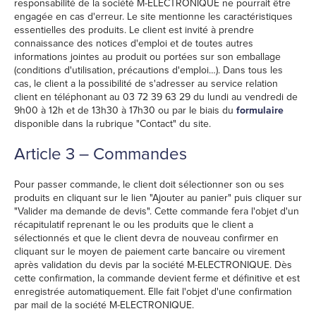
responsabilité de la société M-ELECTRONIQUE ne pourrait être
engagée en cas d'erreur. Le site mentionne les caractéristiques
essentielles des produits. Le client est invité à prendre
connaissance des notices d'emploi et de toutes autres
informations jointes au produit ou portées sur son emballage
(conditions d'utilisation, précautions d'emploi…). Dans tous les
cas, le client a la possibilité de s'adresser au service relation
client en téléphonant au 03 72 39 63 29 du lundi au vendredi de
9h00 à 12h et de 13h30 à 17h30 ou par le biais du
formulaire
disponible dans la rubrique "Contact" du site.
Article 3 – Commandes
Pour passer commande, le client doit sélectionner son ou ses
produits en cliquant sur le lien "Ajouter au panier" puis cliquer sur
"Valider ma demande de devis". Cette commande fera l'objet d'un
récapitulatif reprenant le ou les produits que le client a
sélectionnés et que le client devra de nouveau confirmer en
cliquant sur le moyen de paiement carte bancaire ou virement
après validation du devis par la société M-ELECTRONIQUE. Dès
cette confirmation, la commande devient ferme et définitive et est
enregistrée automatiquement. Elle fait l'objet d'une confirmation
par mail de la société M-ELECTRONIQUE.