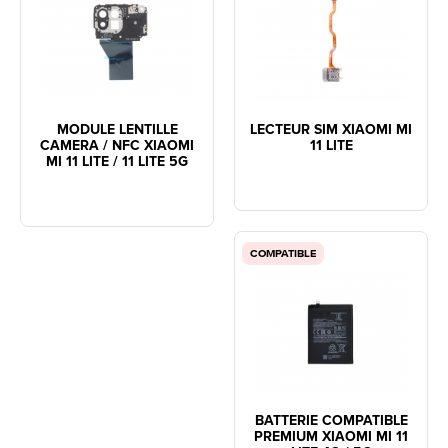
MODULE LENTILLE
LECTEUR SIM XIAOMI MI
CAMERA / NFC XIAOMI
11 LITE
MI 11 LITE / 11 LITE 5G
COMPATIBLE
BATTERIE COMPATIBLE
PREMIUM XIAOMI MI 11