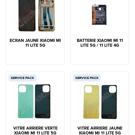
ECRAN JAUNE XIAOMI MI
BATTERIE XIAOMI MI 11
11 LITE 5G
LITE 5G / 11 LITE 4G
SERVICE PACK
SERVICE PACK
VITRE ARRIERE VERTE
VITRE ARRIERE JAUNE
XIAOMI MI 11 LITE 5G
XIAOMI MI 11 LITE 5G