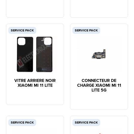
SERVICE PACK
SERVICE PACK
VITRE ARRIERE NOIR
CONNECTEUR DE
XIAOMI MI 11 LITE
CHARGE XIAOMI MI 11
LITE 5G
SERVICE PACK
SERVICE PACK