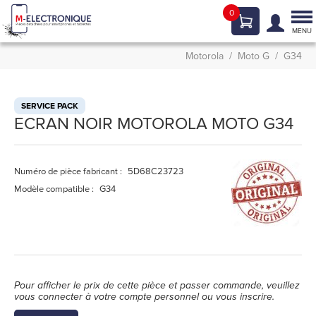
0
Tog
nav
MENU
Motorola
Moto G
G34
SERVICE PACK
ECRAN NOIR MOTOROLA MOTO G34
Numéro de pièce fabricant :
5D68C23723
Modèle compatible :
G34
Pour afficher le prix de cette pièce et passer commande, veuillez
vous connecter à votre compte personnel ou vous inscrire.