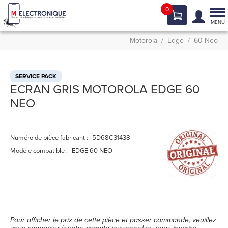
0
Tog
nav
MENU
Motorola
Edge
60 Neo
SERVICE PACK
ECRAN GRIS MOTOROLA EDGE 60
NEO
Numéro de pièce fabricant :
5D68C31438
Modèle compatible :
EDGE 60 NEO
Pour afficher le prix de cette pièce et passer commande, veuillez