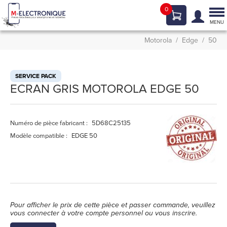
0
Tog
nav
MENU
Motorola
Edge
50
SERVICE PACK
ECRAN GRIS MOTOROLA EDGE 50
Numéro de pièce fabricant :
5D68C25135
Modèle compatible :
EDGE 50
Pour afficher le prix de cette pièce et passer commande, veuillez
vous connecter à votre compte personnel ou vous inscrire.