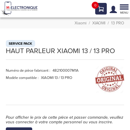
0
Tog
nav
MENU
Xiaomi
XIAOMI
13 PRO
SERVICE PACK
HAUT PARLEUR XIAOMI 13 / 13 PRO
Numéro de pièce fabricant :
482100007M1A
Modèle compatible :
XIAOMI 13 / 13 PRO
Pour afficher le prix de cette pièce et passer commande, veuillez
vous connecter à votre compte personnel ou vous inscrire.