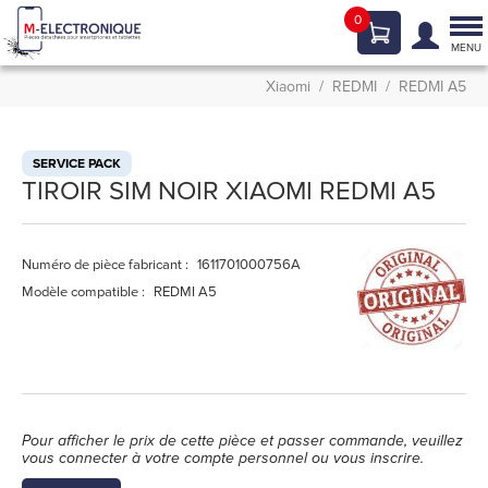
0
Tog
nav
MENU
Xiaomi
REDMI
REDMI A5
SERVICE PACK
TIROIR SIM NOIR XIAOMI REDMI A5
Numéro de pièce fabricant :
1611701000756A
Modèle compatible :
REDMI A5
Pour afficher le prix de cette pièce et passer commande, veuillez
vous connecter à votre compte personnel ou vous inscrire.