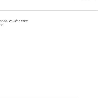
ande, veuillez vous
re.