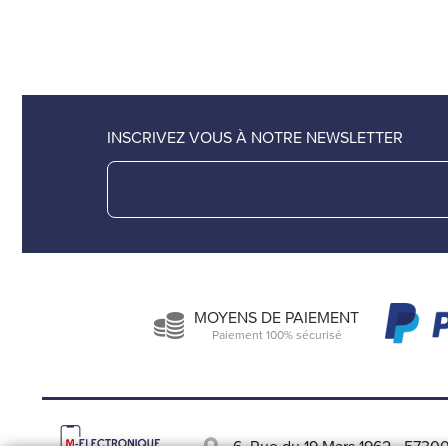
INSCRIVEZ VOUS À NOTRE NEWSLETTER
MOYENS DE PAIEMENT
Paiement 100% sécurisé
6, Rue du 19 Mars 1962
-
57300