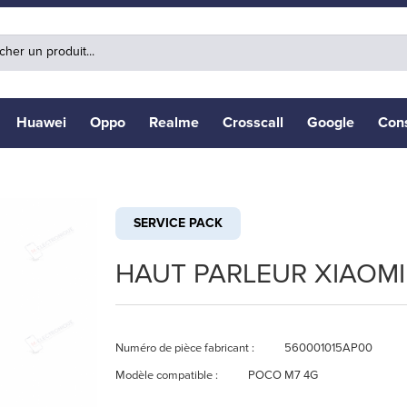
Huawei
Oppo
Realme
Crosscall
Google
Con
SERVICE PACK
HAUT PARLEUR XIAOMI
Numéro de pièce fabricant :
560001015AP00
Modèle compatible :
POCO M7 4G