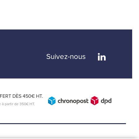
Suivez-nous
ERT DÈS 450€ HT.
e à partir de 350€ HT.