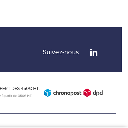
Suivez-nous
ERT DÈS 450€ HT.
e à partir de 350€ HT.