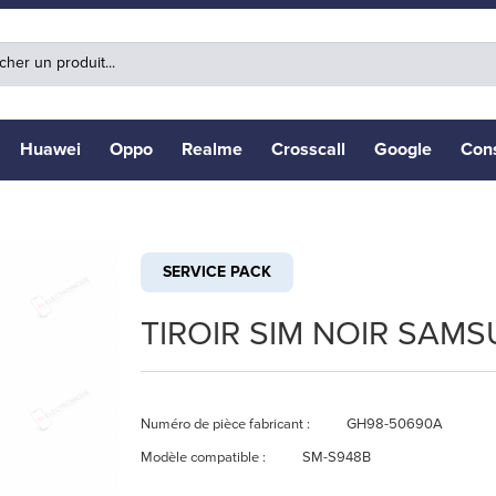
Huawei
Oppo
Realme
Crosscall
Google
Con
SERVICE PACK
TIROIR SIM NOIR SAM
Numéro de pièce fabricant :
GH98-50690A
Modèle compatible :
SM-S948B