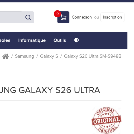
0
Connexion
ou
Inscription
soles
Informatique
Outils
🌒
Samsung
Galaxy S
Galaxy S26 Ultra SM-S948B
SUNG GALAXY S26 ULTRA