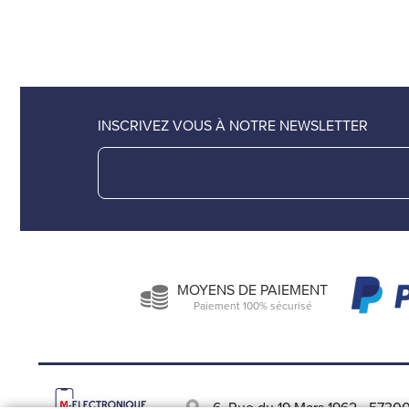
INSCRIVEZ VOUS À NOTRE NEWSLETTER
MOYENS DE PAIEMENT
Paiement 100% sécurisé
6, Rue du 19 Mars 1962
-
57300