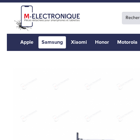
Apple
Samsung
Xiaomi
Honor
Motorola