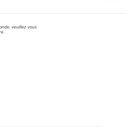
ande, veuillez vous
re.